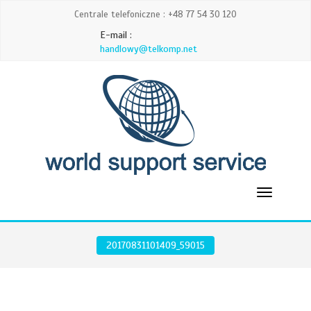
Centrale telefoniczne : +48 77 54 30 120
E-mail :
handlowy@telkomp.net
20170831101409_59015