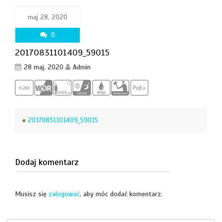
maj 28, 2020
0
20170831101409_59015
28 maj, 2020
Admin
«
20170831101409_59015
Dodaj komentarz
Musisz się
zalogować
, aby móc dodać komentarz.