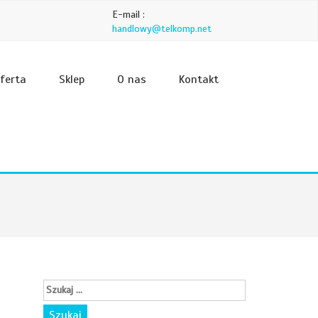
E-mail :
handlowy@telkomp.net
ferta
Sklep
O nas
Kontakt