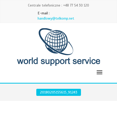
Centrale telefoniczne : +48 77 54 30 120
E-mail :
handlowy@telkomp.net
20180205155615_91243