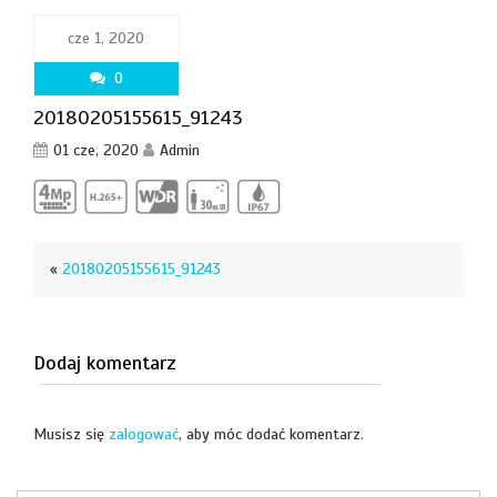
cze 1, 2020
0
20180205155615_91243
01 cze, 2020
Admin
«
20180205155615_91243
Dodaj komentarz
Musisz się
zalogować
, aby móc dodać komentarz.