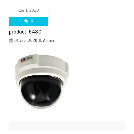
cze 1, 2020
0
product-6480
01 cze, 2020
Admin