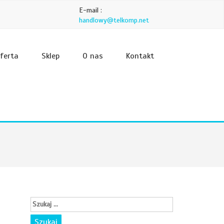
E-mail :
handlowy@telkomp.net
ferta
Sklep
O nas
Kontakt