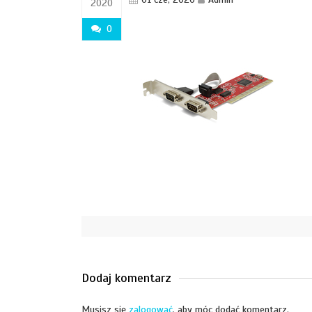
2020
0
Dodaj komentarz
Musisz się
zalogować
, aby móc dodać komentarz.