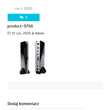
cze 1, 2020
0
product-9766
01 cze, 2020
Admin
Dodaj komentarz