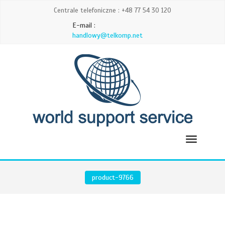
Centrale telefoniczne : +48 77 54 30 120
E-mail :
handlowy@telkomp.net
product-9766