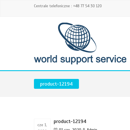
Centrale telefoniczne : +48 77 54 30 120
product-12194
product-12194
cze 1,
01 cze, 2020
Admin