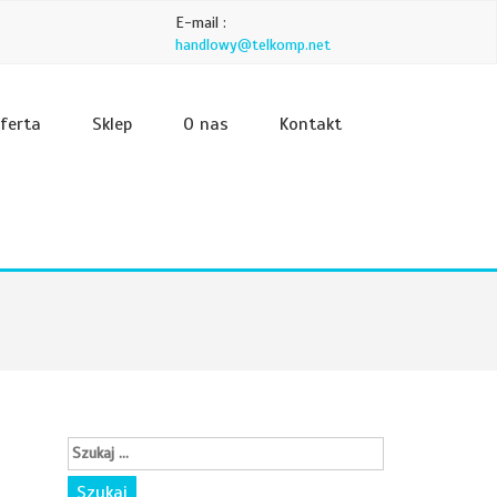
E-mail :
handlowy@telkomp.net
ferta
Sklep
O nas
Kontakt