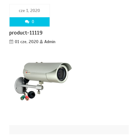
cze 1, 2020
0
product-11119
01 cze, 2020
Admin