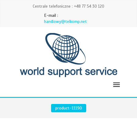
Centrale telefoniczne : +48 77 54 30 120
E-mail :
handlowy@telkomp.net
product-11190