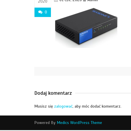
2020
0
Dodaj komentarz
Musisz się
zalogować
, aby móc dodać komentarz.
Powered By
Medics WordPress Theme