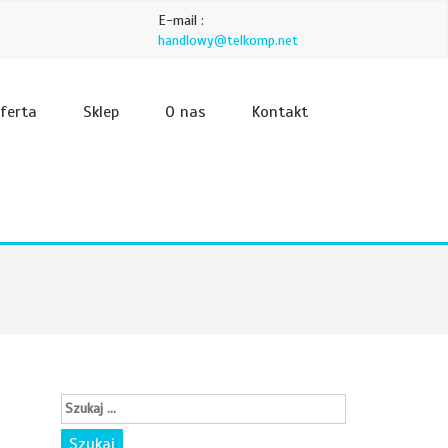
E-mail :
handlowy@telkomp.net
ferta
Sklep
O nas
Kontakt