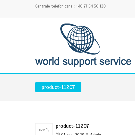
Centrale telefoniczne : +48 77 54 30 120
product-11207
product-11207
cze 1,
01 cze, 2020
Admin