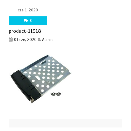
cze 1, 2020
0
product-11318
01 cze, 2020
Admin