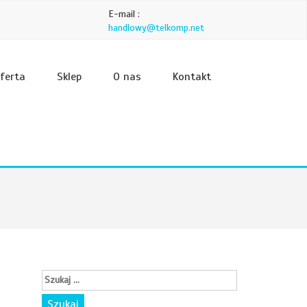
E-mail :
handlowy@telkomp.net
ferta
Sklep
O nas
Kontakt