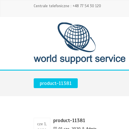
Centrale telefoniczne : +48 77 54 30 120
product-11381
product-11381
cze 1,
01 cze, 2020
Admin