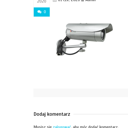
2020
0
Dodaj komentarz
Musisz się
zalogować
, aby móc dodać komentarz.