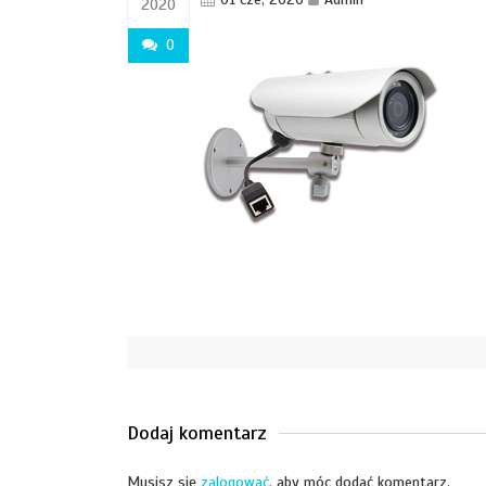
2020
0
Dodaj komentarz
Musisz się
zalogować
, aby móc dodać komentarz.