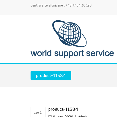
Centrale telefoniczne : +48 77 54 30 120
product-11384
product-11384
cze 1,
01 cze, 2020
Admin