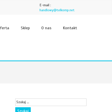
E-mail :
handlowy@telkomp.net
ferta
Sklep
O nas
Kontakt