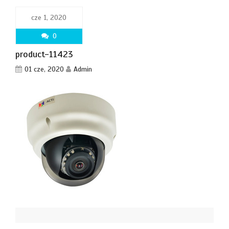
cze 1, 2020
0
product-11423
01 cze, 2020
Admin