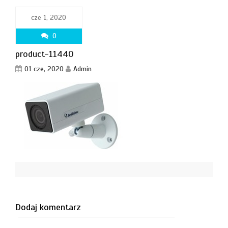
cze 1, 2020
0
product-11440
01 cze, 2020
Admin
Dodaj komentarz