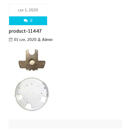
cze 1, 2020
0
product-11447
01 cze, 2020
Admin