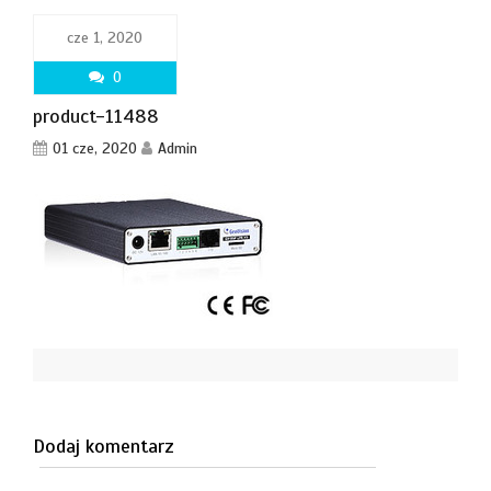
cze 1, 2020
0
product-11488
01 cze, 2020
Admin
Dodaj komentarz