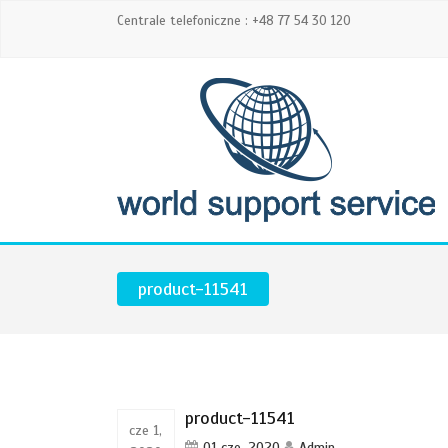
Centrale telefoniczne : +48 77 54 30 120
product-11541
product-11541
cze 1,
01 cze, 2020
Admin