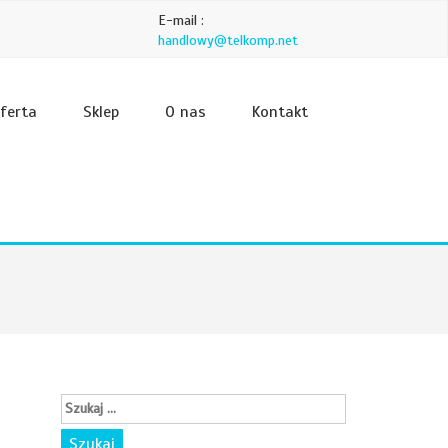
E-mail :
handlowy@telkomp.net
ferta
Sklep
O nas
Kontakt