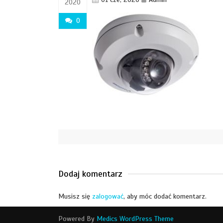
2020
0
Dodaj komentarz
Musisz się
zalogować
, aby móc dodać komentarz.
Powered By
Medics WordPress Theme