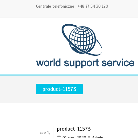
Centrale telefoniczne : +48 77 54 30 120
product-11573
product-11573
cze 1,
01 cze, 2020
Admin