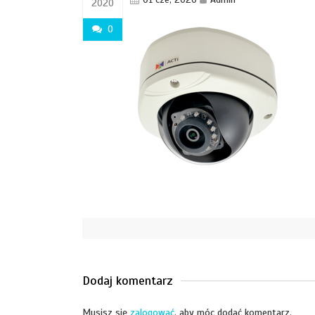
2020
0
Dodaj komentarz
Musisz się
zalogować
, aby móc dodać komentarz.