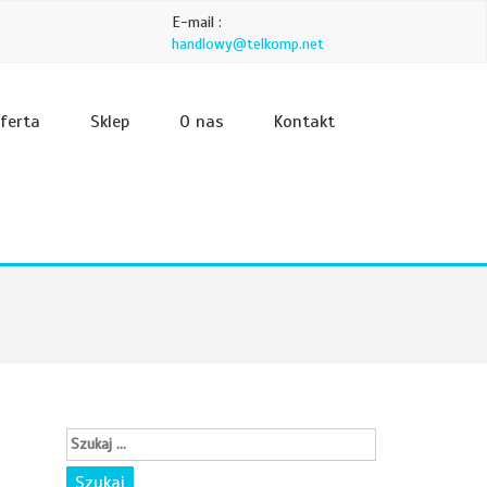
E-mail :
handlowy@telkomp.net
ferta
Sklep
O nas
Kontakt