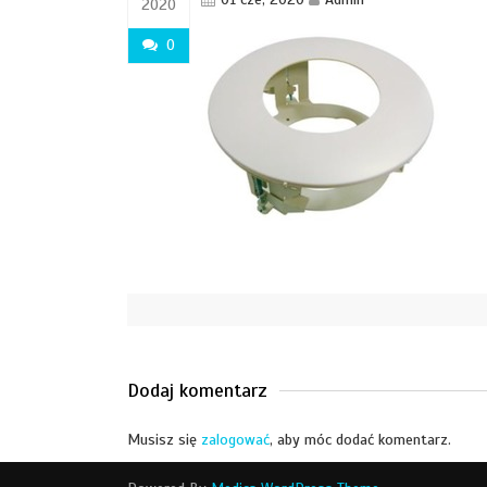
2020
0
Dodaj komentarz
Musisz się
zalogować
, aby móc dodać komentarz.