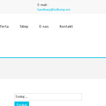
E-mail :
handlowy@telkomp.net
ferta
Sklep
O nas
Kontakt