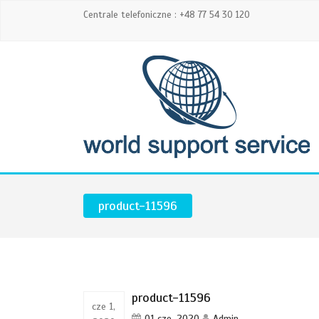
Centrale telefoniczne : +48 77 54 30 120
product-11596
product-11596
cze 1,
01 cze, 2020
Admin