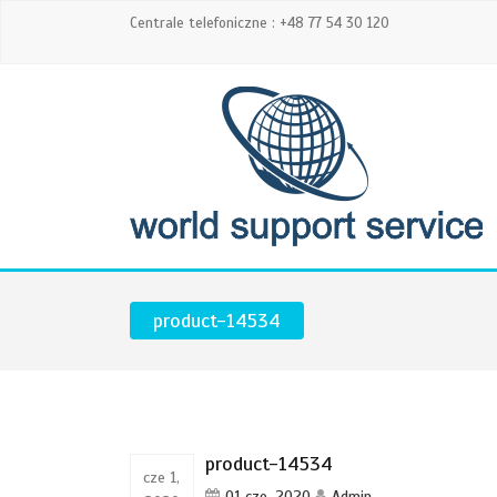
Centrale telefoniczne : +48 77 54 30 120
product-14534
product-14534
cze 1,
01 cze, 2020
Admin