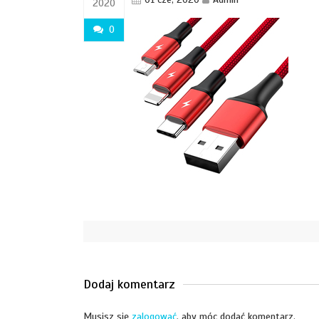
2020
0
Dodaj komentarz
Musisz się
zalogować
, aby móc dodać komentarz.