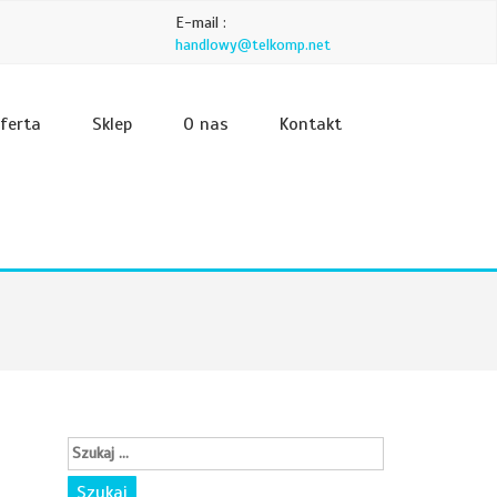
E-mail :
handlowy@telkomp.net
ferta
Sklep
O nas
Kontakt