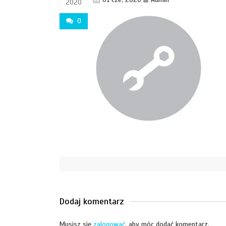
2020
0
Dodaj komentarz
Musisz się
zalogować
, aby móc dodać komentarz.