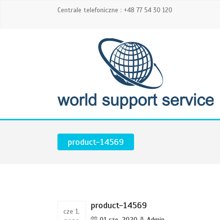
Centrale telefoniczne : +48 77 54 30 120
product-14569
product-14569
cze 1,
01 cze, 2020
Admin