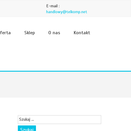
E-mail :
handlowy@telkomp.net
ferta
Sklep
O nas
Kontakt