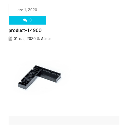
cze 1, 2020
0
product-14960
01 cze, 2020
Admin