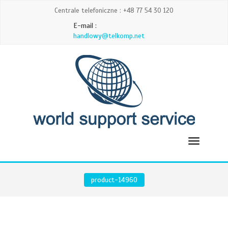
Centrale telefoniczne : +48 77 54 30 120
E-mail :
handlowy@telkomp.net
product-14960