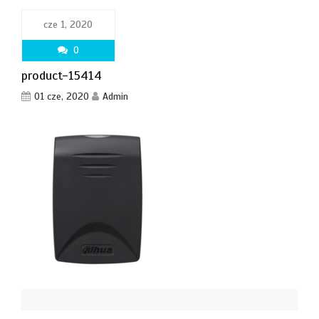
cze 1, 2020
0
product-15414
01 cze, 2020
Admin