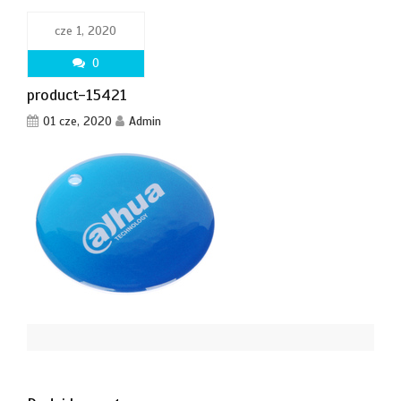
cze 1, 2020
0
product-15421
01 cze, 2020
Admin