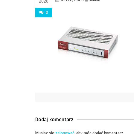
2020
0
Dodaj komentarz
Musisz się
zalogować
, aby móc dodać komentarz.