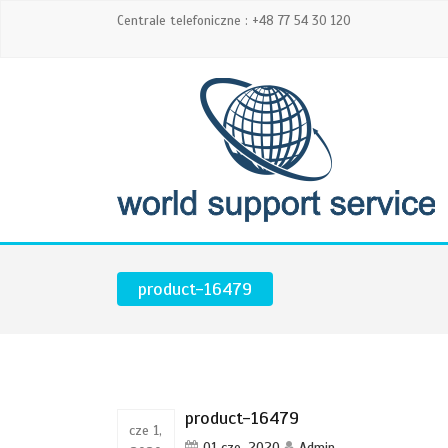
Centrale telefoniczne : +48 77 54 30 120
product-16479
product-16479
cze 1,
01 cze, 2020
Admin