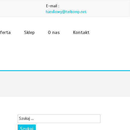
E-mail :
handlowy@telkomp.net
ferta
Sklep
O nas
Kontakt