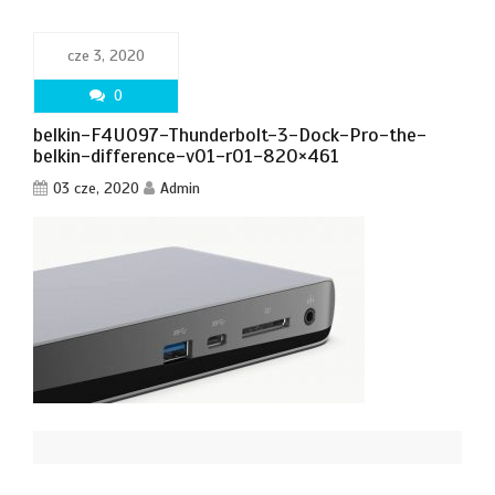
cze 3, 2020
0
belkin-F4U097-Thunderbolt-3-Dock-Pro-the-
belkin-difference-v01-r01-820×461
03 cze, 2020
Admin