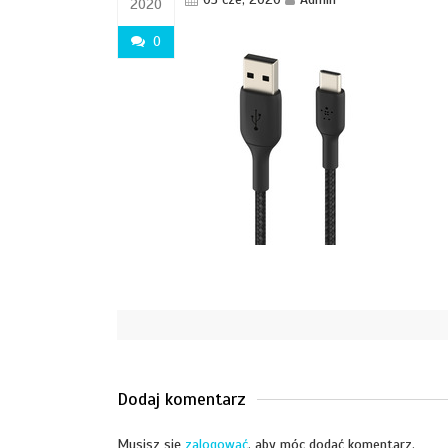
2020
0
Dodaj komentarz
Musisz się
zalogować
, aby móc dodać komentarz.