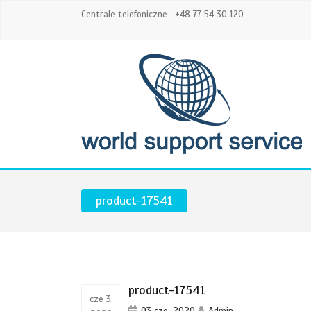
Centrale telefoniczne : +48 77 54 30 120
product-17541
product-17541
cze 3,
03 cze, 2020
Admin