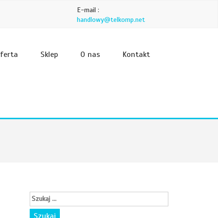
E-mail :
handlowy@telkomp.net
ferta
Sklep
O nas
Kontakt