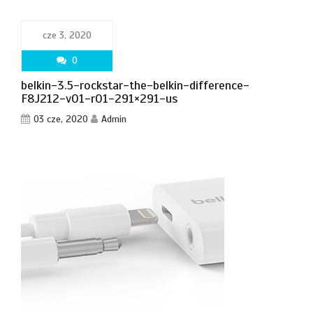
cze 3, 2020
0
belkin-3.5-rockstar-the-belkin-difference-
F8J212-v01-r01-291×291-us
03 cze, 2020
Admin