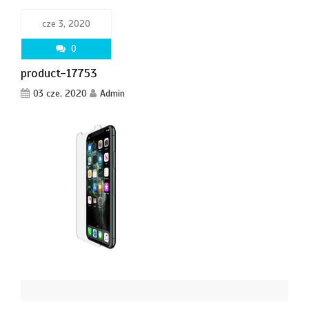
cze 3, 2020
0
product-17753
03 cze, 2020
Admin