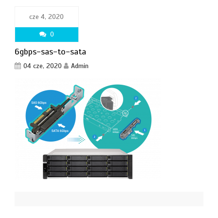
cze 4, 2020
0
6gbps-sas-to-sata
04 cze, 2020
Admin