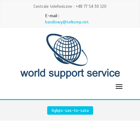
Centrale telefoniczne : +48 77 54 30 120
E-mail :
handlowy@telkomp.net
6gbps-sas-to-sata