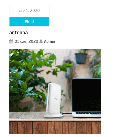
cze 1, 2020
0
antenna
01 cze, 2020
Admin