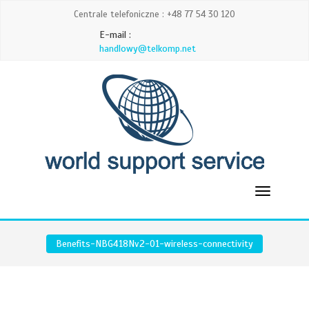
Centrale telefoniczne : +48 77 54 30 120
E-mail :
handlowy@telkomp.net
Benefits-NBG418Nv2-01-wireless-connectivity