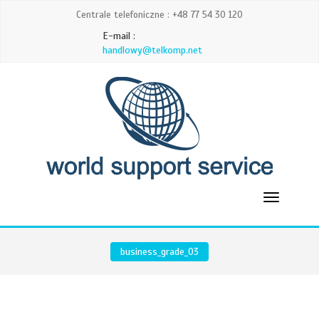
Centrale telefoniczne : +48 77 54 30 120
E-mail :
handlowy@telkomp.net
business_grade_03