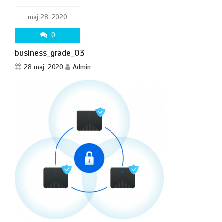
maj 28, 2020
0
business_grade_03
28 maj, 2020
Admin