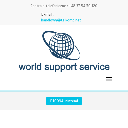
Centrale telefoniczne : +48 77 54 30 120
E-mail :
handlowy@telkomp.net
D1009A-nintend