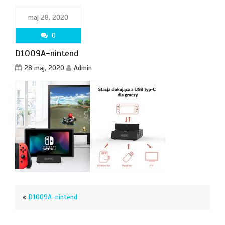
maj 28, 2020
0
D1009A-nintend
28 maj, 2020
Admin
«
D1009A-nintend