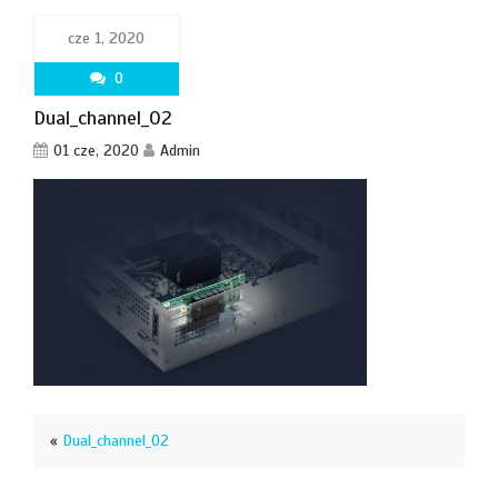
cze 1, 2020
0
Dual_channel_02
01 cze, 2020
Admin
«
Dual_channel_02