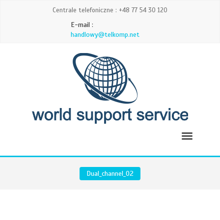
Centrale telefoniczne : +48 77 54 30 120
E-mail :
handlowy@telkomp.net
Dual_channel_02