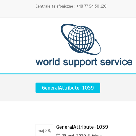
Centrale telefoniczne : +48 77 54 30 120
GeneralAttribute-1059
GeneralAttribute-1059
maj 28,
28 maj, 2020
Admin