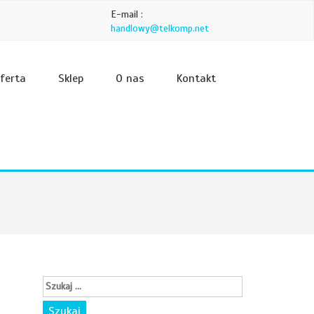
E-mail :
handlowy@telkomp.net
ferta
Sklep
O nas
Kontakt