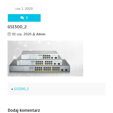
cze 1, 2020
0
GS1300_2
01 cze, 2020
Admin
«
GS1300_2
Dodaj komentarz