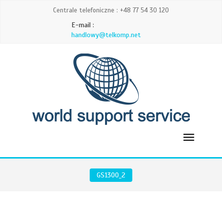
Centrale telefoniczne : +48 77 54 30 120
E-mail :
handlowy@telkomp.net
GS1300_2