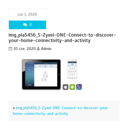
cze 1, 2020
0
img_pla5456_5-Zyxel-ONE-Connect-to-discover-
your-home-connectivity-and-activity
01 cze, 2020
Admin
«
img_pla5456_5-Zyxel-ONE-Connect-to-discover-your-
home-connectivity-and-activity