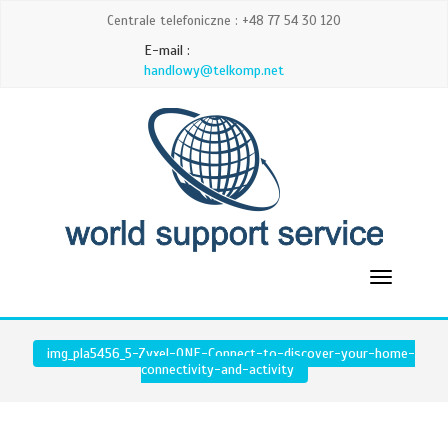
Centrale telefoniczne : +48 77 54 30 120
E-mail :
handlowy@telkomp.net
img_pla5456_5-Zyxel-ONE-Connect-to-discover-your-home-
connectivity-and-activity