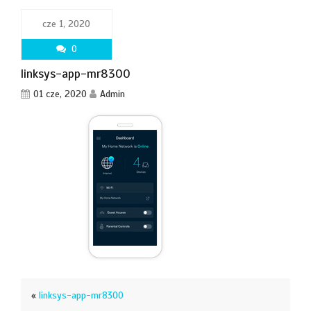
cze 1, 2020
0
linksys-app-mr8300
01 cze, 2020
Admin
«
linksys-app-mr8300