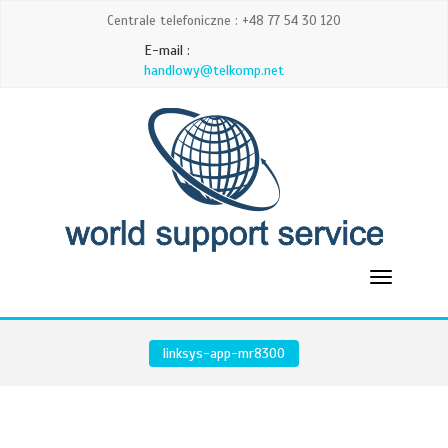
Centrale telefoniczne : +48 77 54 30 120
E-mail :
handlowy@telkomp.net
linksys-app-mr8300