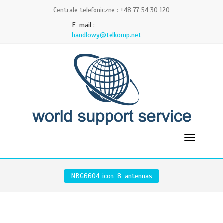
Centrale telefoniczne : +48 77 54 30 120
E-mail :
handlowy@telkomp.net
NBG6604_icon-8-antennas