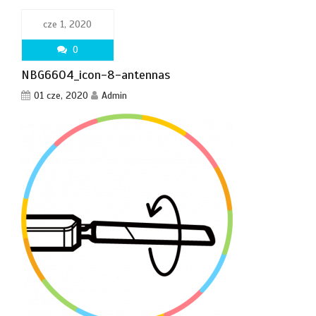
cze 1, 2020
0
NBG6604_icon-8-antennas
01 cze, 2020
Admin