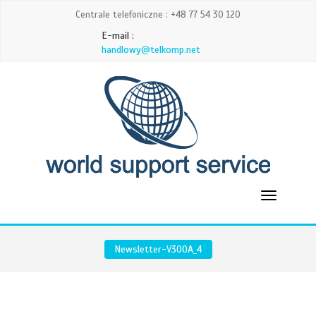
Centrale telefoniczne : +48 77 54 30 120
E-mail :
handlowy@telkomp.net
Newsletter-V300A_4