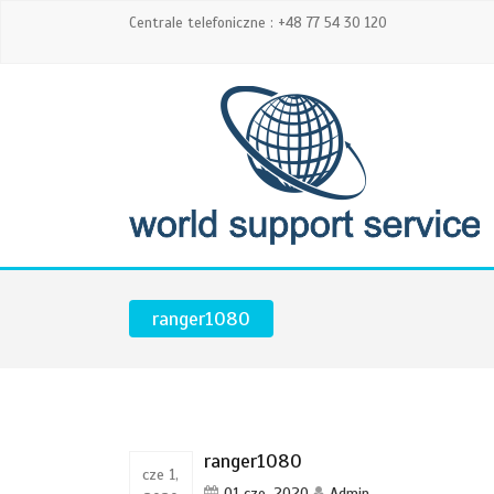
Centrale telefoniczne : +48 77 54 30 120
ranger1080
ranger1080
cze 1,
01 cze, 2020
Admin