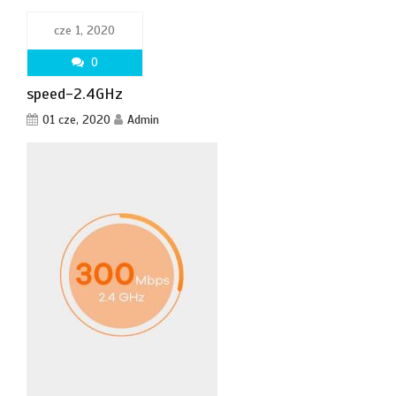
cze 1, 2020
0
speed-2.4GHz
01 cze, 2020
Admin