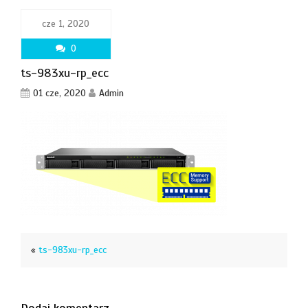
cze 1, 2020
0
ts-983xu-rp_ecc
01 cze, 2020
Admin
«
ts-983xu-rp_ecc