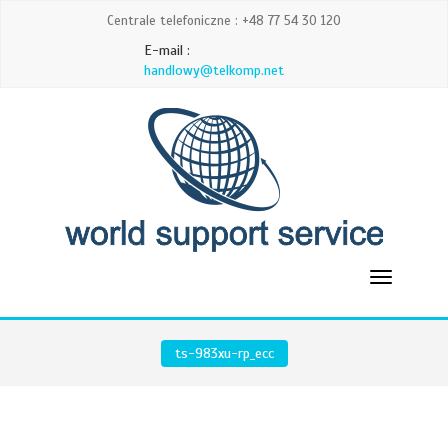
Centrale telefoniczne : +48 77 54 30 120
E-mail :
handlowy@telkomp.net
ts-983xu-rp_ecc