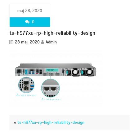
maj 28, 2020
0
ts-h977xu-rp-high-reliability-design
28 maj, 2020
Admin
«
ts-h977xu-rp-high-reliability-design