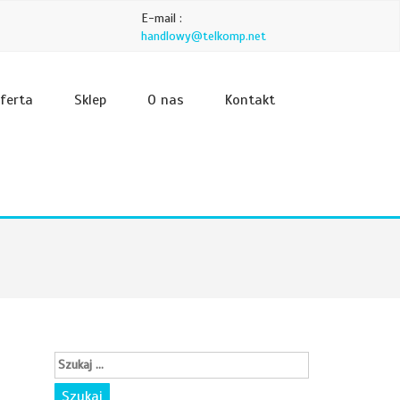
E-mail :
handlowy@telkomp.net
ferta
Sklep
O nas
Kontakt