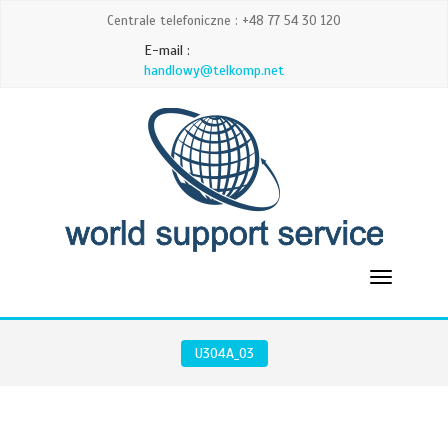
Centrale telefoniczne : +48 77 54 30 120
E-mail :
handlowy@telkomp.net
U304A_03