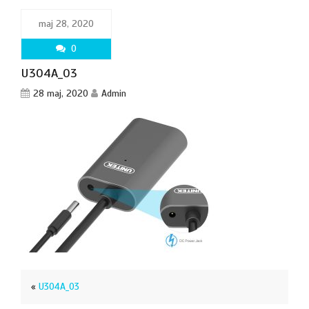
maj 28, 2020
0
U304A_03
28 maj, 2020
Admin
«
U304A_03