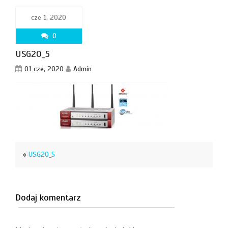
cze 1, 2020
0
USG20_5
01 cze, 2020
Admin
«
USG20_5
Dodaj komentarz