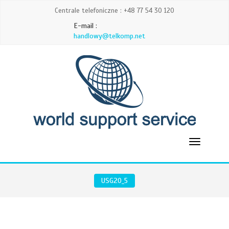
Centrale telefoniczne : +48 77 54 30 120
E-mail :
handlowy@telkomp.net
USG20_5