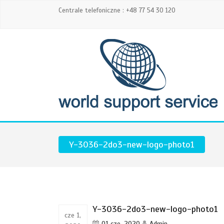
Centrale telefoniczne : +48 77 54 30 120
Y-3036-2do3-new-logo-photo1
Y-3036-2do3-new-logo-photo1
cze 1,
01 cze, 2020
Admin