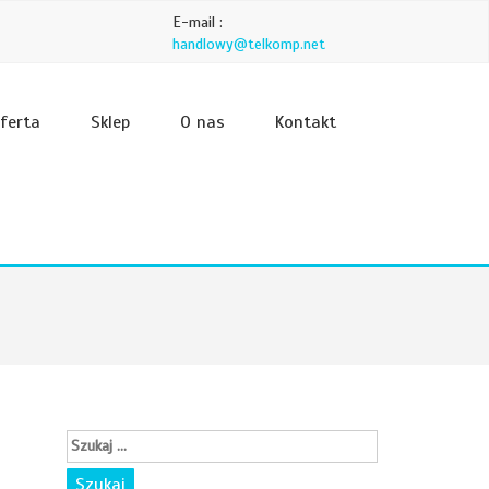
E-mail :
handlowy@telkomp.net
ferta
Sklep
O nas
Kontakt